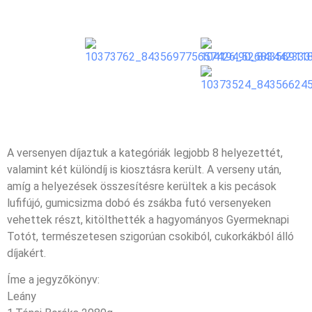
A versenyen díjaztuk a kategóriák legjobb 8 helyezettét,
valamint két különdíj is kiosztásra került. A verseny után,
amíg a helyezések összesítésre kerültek a kis pecások
lufifújó, gumicsizma dobó és zsákba futó versenyeken
vehettek részt, kitölthették a hagyományos Gyermeknapi
Totót, természetesen szigorúan csokiból, cukorkákból álló
díjakért.
Íme a jegyzőkönyv:
Leány