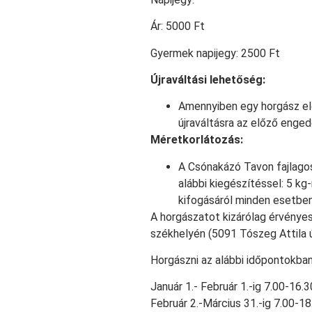
Ár: 5000 Ft
Gyermek napijegy: 2500 Ft
Újraváltási lehetőség:
Amennyiben egy horgász el
újraváltásra az előző enged
Méretkorlátozás:
A Csónakázó Tavon fajlago
alábbi kiegészítéssel: 5 kg
kifogásáról minden esetben 
A horgászatot kizárólag érvényes
székhelyén (5091 Tószeg Attila 
Horgászni az alábbi időpontokban
Január 1.- Február 1.-ig 7.00-16.
Február 2.-Március 31.-ig 7.00-1