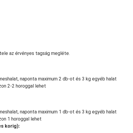
tele az érvényes tagság megléte.
emeshalat, naponta maximum 2 db-ot és 3 kg egyéb halat
zon 2-2 horoggal lehet
emeshalat, naponta maximum 1 db-ot és 3 kg egyéb halat
zon 1 horoggal lehet
s korig):