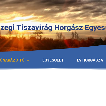
zegi Tiszavirág Horgász Egyes
ÓNAKÁZÓ TÓ
EGYESÜLET
ÉV HORGÁSZA