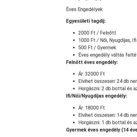
Éves Engedélyek
Egyesületi tagdíj:
2000 Ft / Felnőtt
1000 Ft / Női, Nyugdíjas, Ifi
500 Ft / Gyermek
Éves engedély váltás felté
Felnőtt éves engedély:
Ár: 32000 Ft
Elvihet összesen: 24 db n
Horgászni: 2 db bottal és a
Ifi/Női/Nyugdíjas engedély:
Ár: 18000 Ft
Elvihet összesen: 14 db n
Horgászni: 1 db bottal és a
Gyermek éves engedély (14 éve