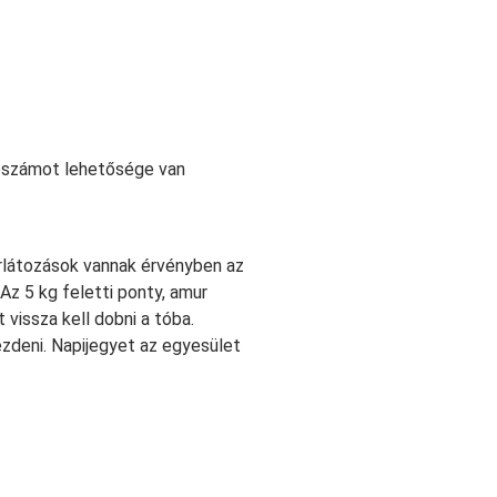
abszámot lehetősége van
rlátozások vannak érvényben az
 Az 5 kg feletti ponty, amur
 vissza kell dobni a tóba.
zdeni. Napijegyet az egyesület