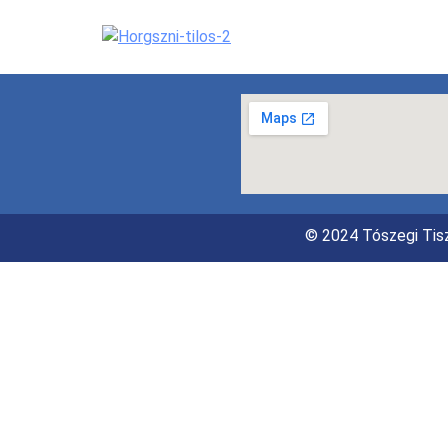
© 2024 Tószegi Tisz