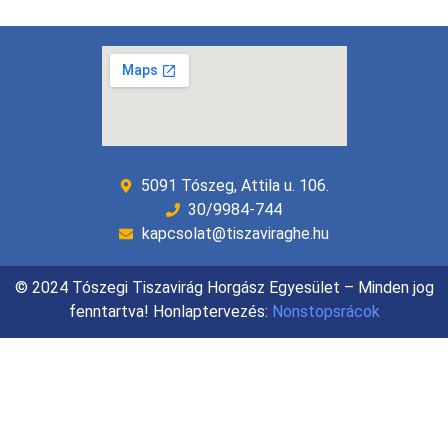
5091 Tószeg, Attila u. 106.
30/9984-744
kapcsolat@tiszaviraghe.hu
© 2024 Tószegi Tiszavirág Horgász Egyesület – Minden jog
fenntartva! Honlaptervezés:
Nonstopsrácok