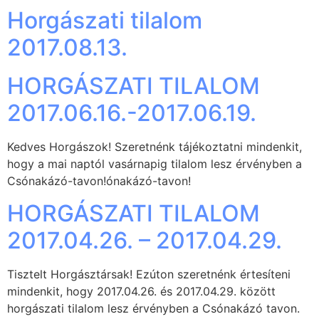
Horgászati tilalom
2017.08.13.
HORGÁSZATI TILALOM
2017.06.16.-2017.06.19.
Kedves Horgászok! Szeretnénk tájékoztatni mindenkit,
hogy a mai naptól vasárnapig tilalom lesz érvényben a
Csónakázó-tavon!ónakázó-tavon!
HORGÁSZATI TILALOM
2017.04.26. – 2017.04.29.
Tisztelt Horgásztársak! Ezúton szeretnénk értesíteni
mindenkit, hogy 2017.04.26. és 2017.04.29. között
horgászati tilalom lesz érvényben a Csónakázó tavon.