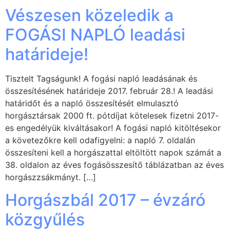
Vészesen közeledik a
FOGÁSI NAPLÓ leadási
határideje!
Tisztelt Tagságunk! A fogási napló leadásának és
összesítésének határideje 2017. február 28.! A leadási
határidőt és a napló összesítését elmulasztó
horgásztársak 2000 ft. pótdíjat kötelesek fizetni 2017-
es engedélyük kiváltásakor! A fogási napló kitöltésekor
a követezőkre kell odafigyelni: a napló 7. oldalán
összesíteni kell a horgászattal eltöltött napok számát a
38. oldalon az éves fogásösszesítő táblázatban az éves
horgászzsákmányt. […]
Horgászbál 2017 – évzáró
közgyűlés